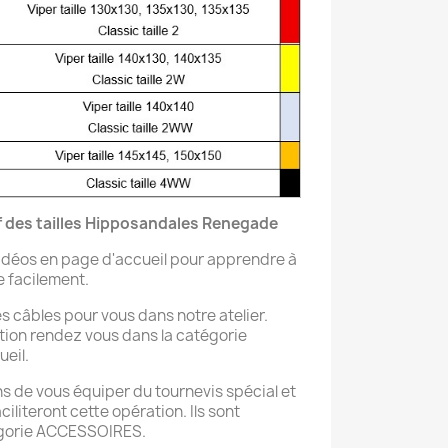
f des tailles Hipposandales Renegade
vidéos en page d'accueil pour apprendre à
 facilement.
 câbles pour vous dans notre atelier.
ation rendez vous dans la catégorie
ueil.
de vous équiper du tournevis spécial et
aciliteront cette opération. Ils sont
tégorie ACCESSOIRES.