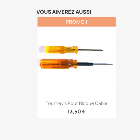
VOUS AIMEREZ AUSSI
PROMO !
Aperçu rapide

Tournevis Pour Bloque Câble
13,50 €