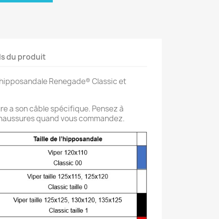
ls du produit
 hipposandale Renegade® Classic et
re a son câble spécifique. Pensez à
os chaussures quand vous commandez.