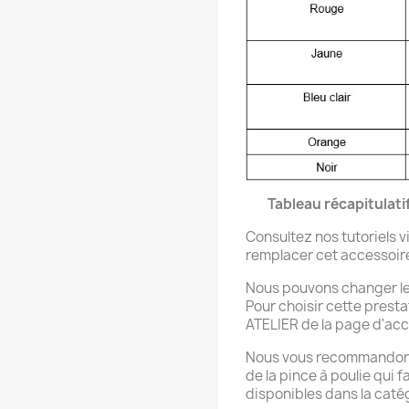
Tableau récapitulati
Consultez nos tutoriels 
remplacer cet accessoire
Nous pouvons changer les
Pour choisir cette prest
ATELIER de la page d'acc
Nous vous recommandons 
de la pince à poulie qui f
disponibles dans la ca