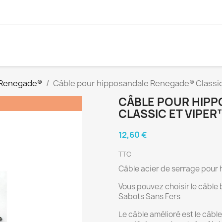
 Renegade®
Câble pour hipposandale Renegade® Classic
CÂBLE POUR HIP
CLASSIC ET VIPER
12,60 €
TTC
Câble acier de serrage pour
Vous pouvez choisir le câble 
Sabots Sans Fers
Le câble amélioré est le câb