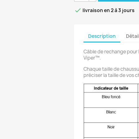

livraison en 2 à 3 jours
Description
Détai
Câble de rechange pour
Viper™.
Chaque taille de chaussu
préciser la taille de v